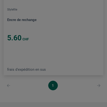
Stylefile
Encre de rechange
5.60
CHF
frais d'expédition en sus
1