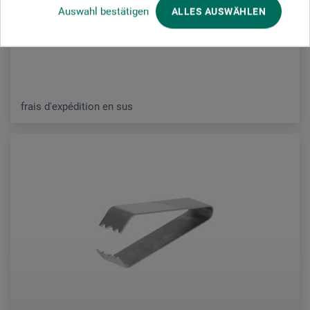
3.00
Auswahl bestätigen
ALLES AUSWÄHLEN
CHF
frais d'expédition en sus