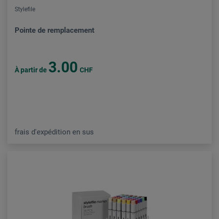
Stylefile
Pointe de remplacement
3.00
À partir de
CHF
frais d'expédition en sus