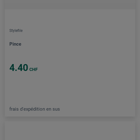
Stylefile
Pince
4.40
CHF
frais d'expédition en sus