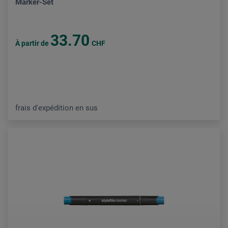
Marker-Set
33.70
À partir de
CHF
frais d'expédition en sus