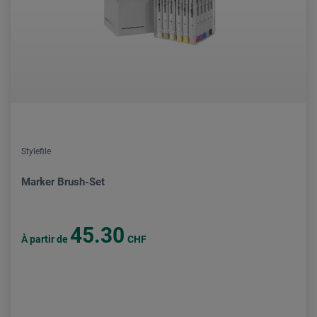
Stylefile
Marker Brush-Set
45.30
À partir de
CHF