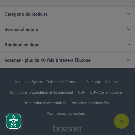
Catégorie de produits
Service clientèle
Boutique en ligne
boesner - plus de 40 fois à travers l’Europe
Mentions légales
Bulletin d'information
Sitemap
Contact
Conditions d'expédition et de paiement
CGV
CGV Atelier boesner
Déclaration d'accessibilité
Protection des données
Paramètres des cookies