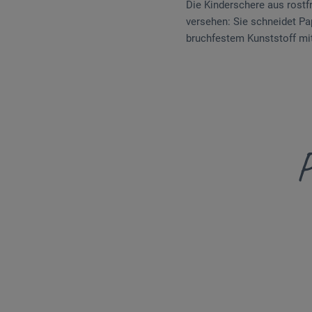
Die Kinderschere aus rostfr
versehen: Sie schneidet Pap
bruchfestem Kunststoff mi
P