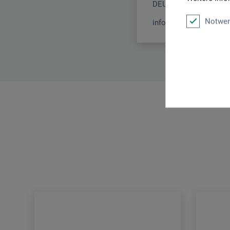
DEUTSCHLAND
Notwen
info@kretzer.de