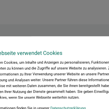
Hersteller-Kontakt
ebseite verwendet Cookies
n Cookies, um Inhalte und Anzeigen zu personalisieren, Funktionen 
Hier finden Sie die Kontaktdaten des Herstellers zu diesem Produkt
ten zu können und die Zugriffe auf unsere Website zu analysieren
formationen zu Ihrer Verwendung unserer Website an unsere Partner 
ung und Analysen weiter. Unsere Partner führen diese Information
se mit weiteren Daten zusammen, die Sie ihnen bereitgestellt habe
n Ihrer Nutzung der Dienste gesammelt haben. Sie geben Einwillig
3
ies, wenn Sie unsere Webseite weiterhin nutzen.
rmationen finden Sie in unserer
Datenschutzerklärung
.