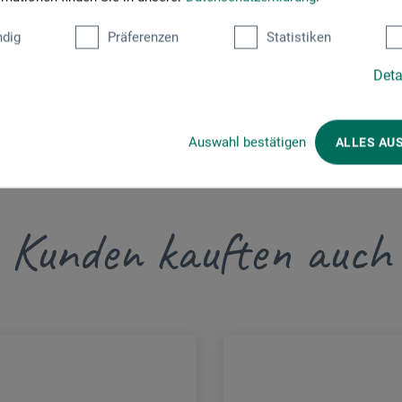
dig
Präferenzen
Statistiken
Deta
Auswahl bestätigen
ALLES AU
Kunden kauften auch