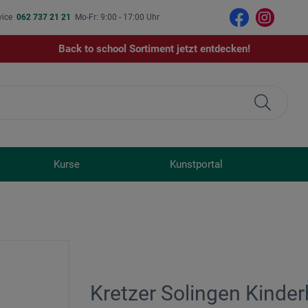
vice
062 737 21 21
Mo-Fr: 9:00 - 17:00 Uhr
Back to school Sortiment jetzt entdecken!
Kurse
Kunstportal
Kretzer Solingen Kinde