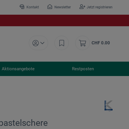
Kontakt
Newsletter
Jetzt registrieren
CHF 0.00
Aktionsangebote
Restposten
rbastelschere