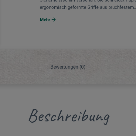
Sicherheitsschliff versehen: Sie schneidet Papie
ergonomisch geformte Griffe aus bruchfestem..
Mehr
Bewertungen
(0)
Beschreibung