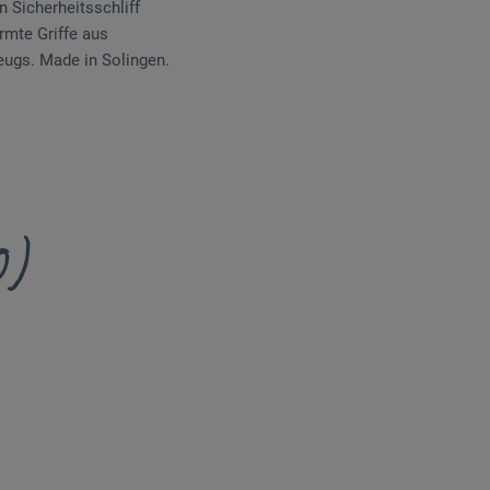
n Sicherheitsschliff
rmte Griffe aus
ugs. Made in Solingen.
0)