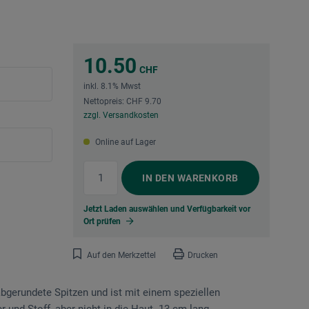
10.50
CHF
inkl. 8.1% Mwst
Nettopreis: CHF 9.70
zzgl. Versandkosten
Online auf Lager
IN DEN
WARENKORB
Jetzt Laden auswählen und Verfügbarkeit vor
Ort prüfen
Auf den Merkzettel
Drucken
abgerundete Spitzen und ist mit einem speziellen