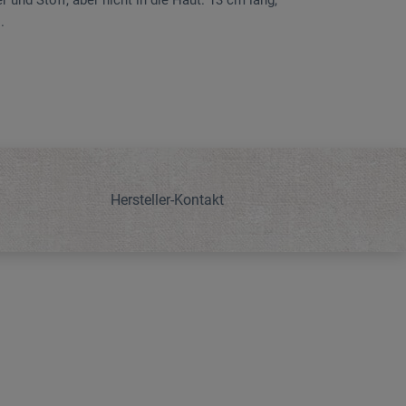
r und Stoff, aber nicht in die Haut. 13 cm lang,
.
Hersteller-Kontakt