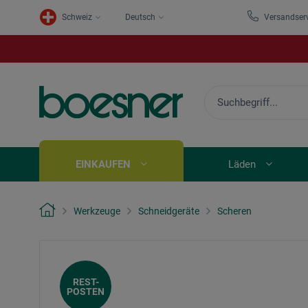
Schweiz
Deutsch
Versandser
EINKAUFEN
Läden
Werkzeuge
Schneidgeräte
Scheren
REST-
POSTEN