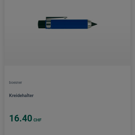
boesner
Kreidehalter
16.40
CHF