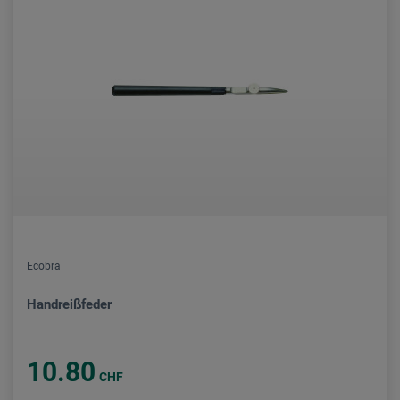
Ecobra
Handreißfeder
10.80
CHF