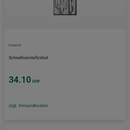
boesner
Schnellverstellzirkel
34.10
CHF
zzgl. Versandkosten