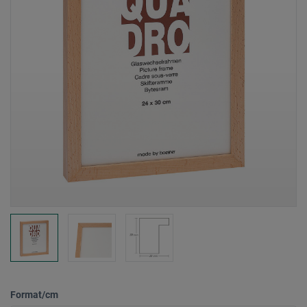
Format/cm