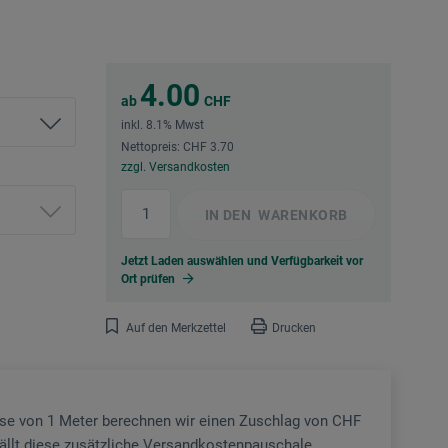
4.00
ab
CHF
inkl. 8.1% Mwst
Nettopreis: CHF 3.70
zzgl. Versandkosten
IN DEN
WARENKORB
Jetzt Laden auswählen und Verfügbarkeit vor
Ort prüfen
Auf den Merkzettel
Drucken
sse von 1 Meter berechnen wir einen Zuschlag von CHF
fällt diese zusätzliche Versandkostenpauschale.