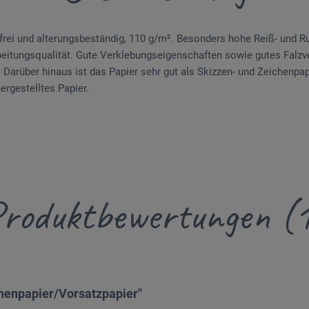
efrei und alterungsbeständig, 110 g/m². Besonders hohe Reiß- und Ru
beitungsqualität. Gute Verklebungs­eigenschaften sowie gutes Falzve
Darüber hinaus ist das Papier sehr gut als Skizzen- und Zeichenpapi
ergestelltes Papier.
roduktbewertungen (
henpapier/Vorsatzpapier"