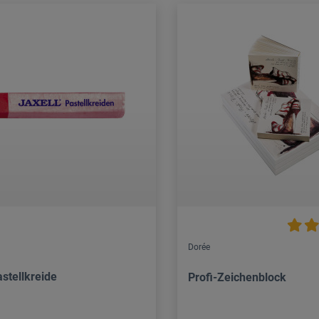
Dorée
stellkreide
Profi-Zeichenblock