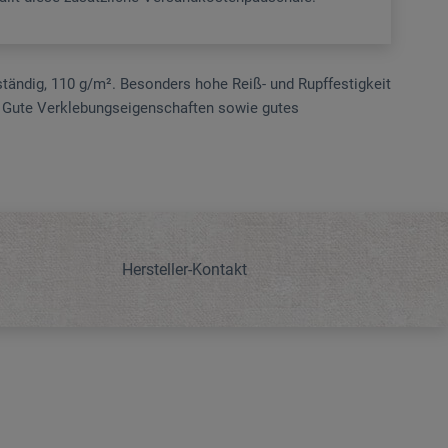
ständig, 110 g/m². Besonders hohe Reiß- und Rupffestigkeit
. Gute Verklebungs­eigenschaften sowie gutes
Hersteller-Kontakt