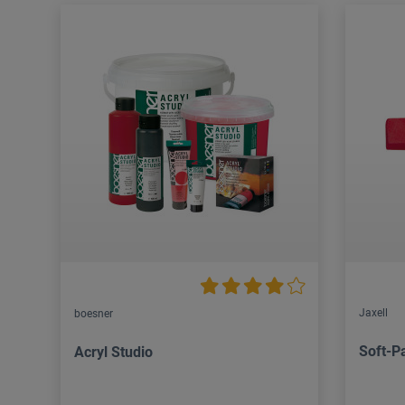
Jaxell
boesner
Soft-Pa
Acryl Studio