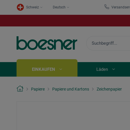
Schweiz
Deutsch
Versandser
EINKAUFEN
Läden
Papiere
Papiere und Kartons
Zeichenpapier