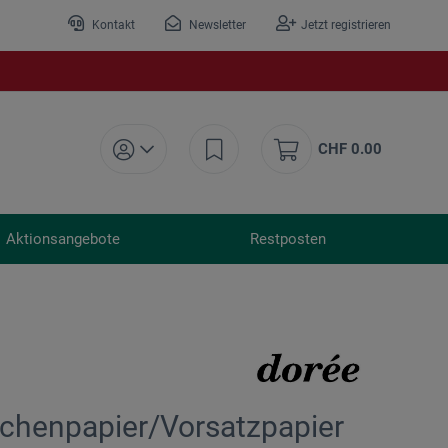
Kontakt
Newsletter
Jetzt registrieren
CHF 0.00
Aktionsangebote
Restposten
ichenpapier/Vorsatzpapier