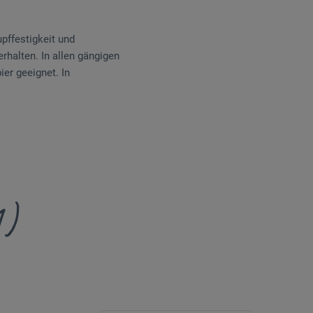
pffestigkeit und
rhalten. In allen gängigen
er geeignet. In
1)