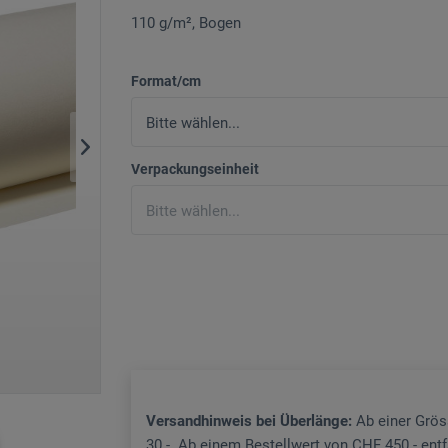
110 g/m², Bogen
Format/cm
Verpackungseinheit
Versandhinweis bei Überlänge:
Ab einer Grö
30.-. Ab einem Bestellwert von CHF 450.- ent