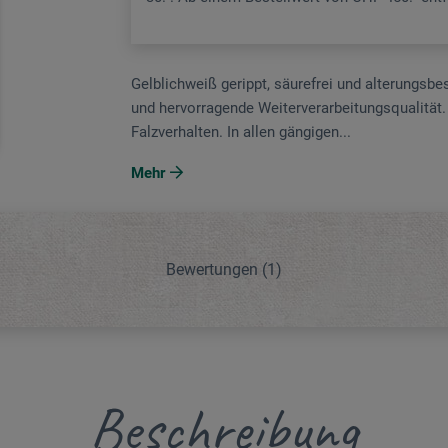
Gelblichweiß gerippt, säurefrei und alterungsbe
und hervorragende Weiter­verarbeitungsqualität
Falzverhalten. In allen gängigen...
Mehr
Bewertungen
(1)
Beschreibung