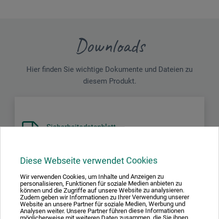
Downloads
Hier finden Sie wichtige Dokumente und Dateien zu
diesem Produkt.
Sicherheitsdatenblatt
DE_Charbonnel_Vernis-Lamour-Noir-Mou-
Lefranc_Aetzgrund_331290_2015.pdf
Diese Webseite verwendet Cookies
Wir verwenden Cookies, um Inhalte und Anzeigen zu
personalisieren, Funktionen für soziale Medien anbieten zu
können und die Zugriffe auf unsere Website zu analysieren.
Zudem geben wir Informationen zu Ihrer Verwendung unserer
Website an unsere Partner für soziale Medien, Werbung und
Produktbewertungen (0)
Analysen weiter. Unsere Partner führen diese Informationen
möglicherweise mit weiteren Daten zusammen, die Sie ihnen