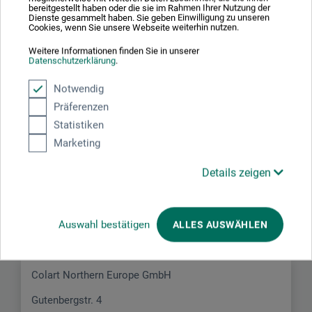
bereitgestellt haben oder die sie im Rahmen Ihrer Nutzung der
Dienste gesammelt haben. Sie geben Einwilligung zu unseren
Cookies, wenn Sie unsere Webseite weiterhin nutzen.
Schreiben Sie die erste Bewertung zu diesem Produkt
Weitere Informationen finden Sie in unserer
Datenschutzerklärung
.
JETZT PRODUKT BEWERTEN
Notwendig
Präferenzen
Statistiken
Marketing
Details zeigen
Hersteller-Kontakt
Hier finden Sie die Kontaktdaten des Herstellers zu
Auswahl bestätigen
ALLES AUSWÄHLEN
diesem Produkt.
Colart Northern Europe GmbH
Gutenbergstr. 4