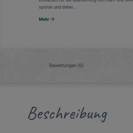
ein­sätzen für die Bearbeitung von Hart- und W
spröde und daher...
Mehr
Bewertungen
(0)
Beschreibung