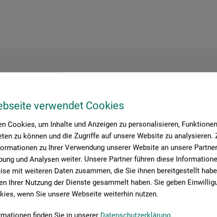
Hersteller-Kontakt
ebseite verwendet Cookies
n Cookies, um Inhalte und Anzeigen zu personalisieren, Funktionen 
Hier finden Sie die Kontaktdaten des Herstellers zu diesem Produkt
ten zu können und die Zugriffe auf unsere Website zu analysieren
formationen zu Ihrer Verwendung unserer Website an unsere Partner 
ung und Analysen weiter. Unsere Partner führen diese Information
 + innovations
se mit weiteren Daten zusammen, die Sie ihnen bereitgestellt habe
n Ihrer Nutzung der Dienste gesammelt haben. Sie geben Einwillig
ies, wenn Sie unsere Webseite weiterhin nutzen.
rmationen finden Sie in unserer
Datenschutzerklärung
.