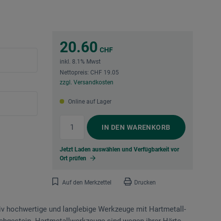
20.60
CHF
inkl. 8.1% Mwst
Nettopreis: CHF 19.05
zzgl. Versandkosten
Online auf Lager
IN DEN
WARENKORB
Jetzt Laden auswählen und Verfügbarkeit vor
Ort prüfen
Auf den Merkzettel
Drucken
ativ hochwertige und langlebige Werkzeuge mit Hartmetall­