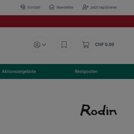
Kontakt
Newsletter
Jetzt registrieren
CHF 0.00
Aktionsangebote
Restposten