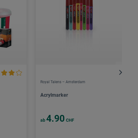
Royal Talens – Amsterdam
Acrylmarker
4.90
ab
CHF