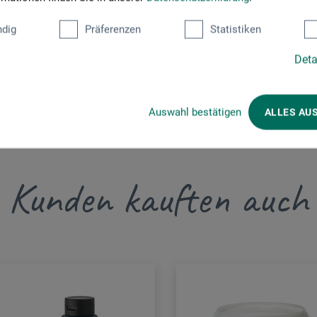
dig
Präferenzen
Statistiken
Deta
Auswahl bestätigen
ALLES AU
Kunden kauften auch