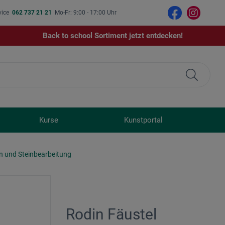
vice
062 737 21 21
Mo-Fr: 9:00 - 17:00 Uhr
Back to school Sortiment jetzt entdecken!
Kurse
Kunstportal
in und Steinbearbeitung
Rodin Fäustel