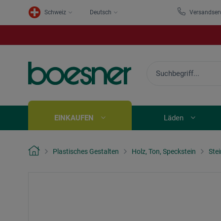
Schweiz
Deutsch
Versandser
EINKAUFEN
Läden
Plastisches Gestalten
Holz, Ton, Speckstein
Ste