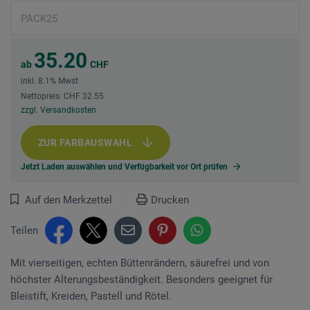
35.20
ab
CHF
inkl. 8.1% Mwst
Nettopreis: CHF 32.55
zzgl. Versandkosten
ZUR FARBAUSWAHL
Jetzt Laden auswählen und Verfügbarkeit vor Ort prüfen
Auf den Merkzettel
Drucken
Teilen
Mit vierseitigen, echten Büttenrändern, säurefrei und von
höchster Alterungsbestän­digkeit. Be­sonders geeignet für
Bleistift, Kreiden, Pastell und Rötel.