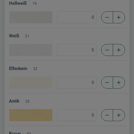
Hellweiß
19
Weiß
21
Elfenbein
22
Antik
23
Braun
32