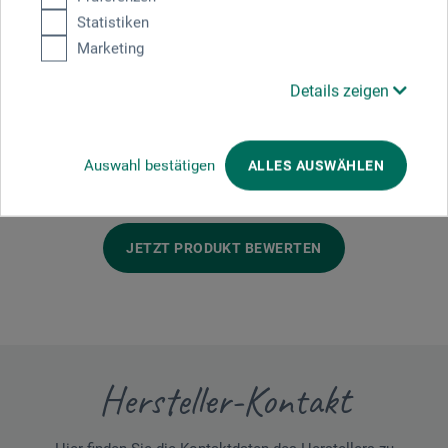
Statistiken
Marketing
Details zeigen
Produktbewertungen (0)
Auswahl bestätigen
ALLES AUSWÄHLEN
Schreiben Sie die erste Bewertung zu diesem Produkt
JETZT PRODUKT BEWERTEN
Hersteller-Kontakt