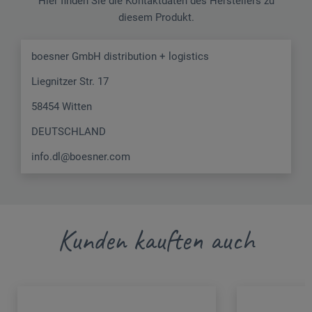
Hier finden Sie die Kontaktdaten des Herstellers zu
diesem Produkt.
boesner GmbH distribution + logistics
Liegnitzer Str. 17
58454 Witten
DEUTSCHLAND
info.dl@boesner.com
Kunden kauften auch