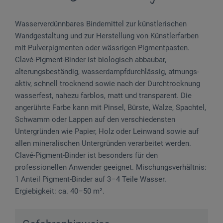
Wasserverdünnbares Bindemittel zur künstlerischen
Wandgestaltung und zur Herstellung von Künstlerfarben
mit Pulverpigmenten oder wässrigen Pigmentpasten.
Clavé-Pigment-Binder ist biologisch abbaubar,
alterungsbeständig, wasserdampfdurchlässig, at­mungs­
aktiv, schnell trocknend sowie nach der Durchtrocknung
wasserfest, nahezu farblos, matt und transparent. Die
angerührte Farbe kann mit Pinsel, Bürste, Walze, Spachtel,
Schwamm oder Lappen auf den verschiedensten
Untergründen wie Papier, Holz oder Leinwand sowie auf
allen mineralischen Untergründen verarbeitet werden.
Clavé-Pigment-Binder ist besonders für den
professionellen Anwender geeignet. Mischungsverhältnis:
1 Anteil Pigment-Binder auf 3–4 Teile Wasser.
Ergiebigkeit: ca. 40–50 m².